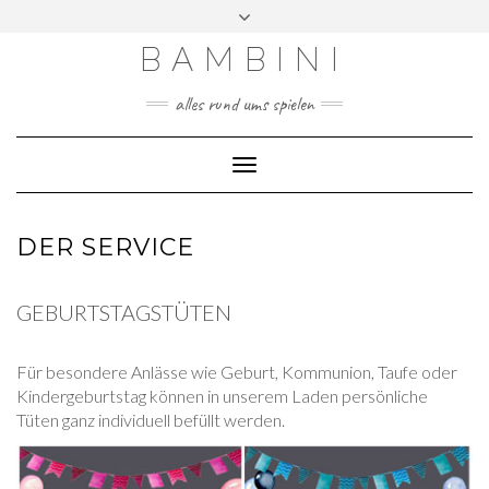
Skip
Toggle
to
header
content
BAMBINI
alles rund ums spielen
Toggle
Navigation
DER SERVICE
GEBURTSTAGSTÜTEN
Für besondere Anlässe wie Geburt, Kommunion, Taufe oder
Kindergeburtstag können in unserem Laden persönliche
Tüten ganz individuell befüllt werden.